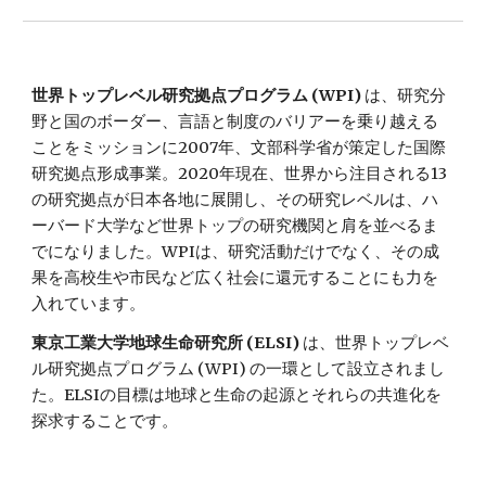
世界トップレベル研究拠点プログラム (WPI)
は、研究分
野と国のボーダー、言語と制度のバリアーを乗り越える
ことをミッションに2007年、文部科学省が策定した国際
研究拠点形成事業。2020年現在、世界から注目される13
の研究拠点が日本各地に展開し、その研究レベルは、ハ
ーバード大学など世界トップの研究機関と肩を並べるま
でになりました。WPIは、研究活動だけでなく、その成
果を高校生や市民など広く社会に還元することにも力を
入れています。
東京工業大学地球生命研究所 (ELSI)
 は、世界トップレベ
ル研究拠点プログラム (WPI) の一環として設立されまし
た。ELSIの目標は地球と生命の起源とそれらの共進化を
探求することです。