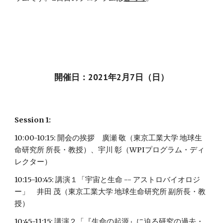
開催日：2021年2月7日（日）
Session 1:
10:00-10:15: 開会の挨拶　廣瀬 敬（東京工業大学 地球生
命研究所 所長・教授）、宇川 彰（WPIプログラム・ディ
レクター）
10:15-10:45: 講演１「宇宙と生命 -- アストロバイオロジ
ー」　井田 茂（東京工業大学 地球生命研究所 副所長・教
授）
10:45-11:15: 講演２「『生命の起源』に迫る研究の過去・