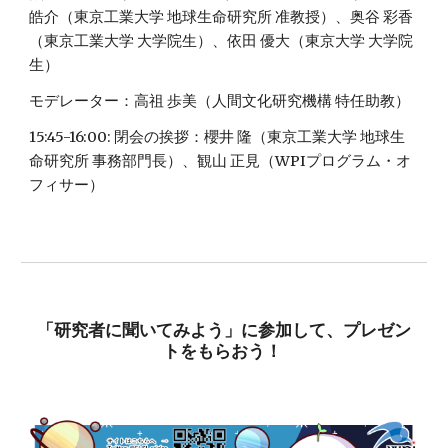
皓介（東京工業大学 地球生命研究所 准教授）、奥谷 彩香
（東京工業大学 大学院生）、依田 優大（東京大学 大学院
生）
モデレーター：高祖 歩美（人間文化研究機構 特任助教） 
15:45-16:00: 閉会の挨拶：櫻井 隆（東京工業大学 地球生
命研究所 事務部門長）、観山 正見（WPIプログラム・オ
フィサー）
「研究者に聞いてみよう」に参加して、プレゼン
トをもらおう！ 