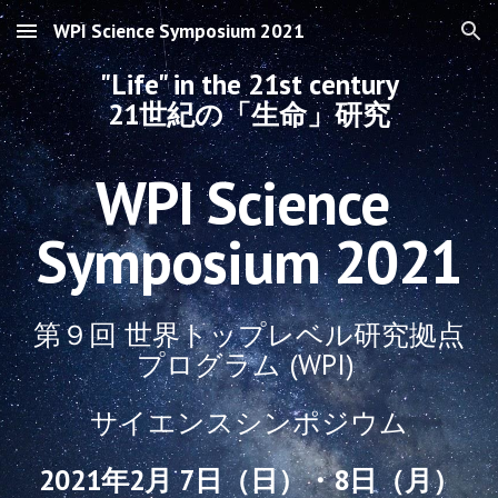
WPI Science Symposium 2021
Skip to main content
Skip to navigation
"Life" in the 21st century
21世紀の「生命」研究
WPI Science 
Symposium 2021
第９回 世界トップレベル研究拠点
プログラム (WPI) 
サイエンスシンポジウム
2021年2月 7日（日）・8日（月）