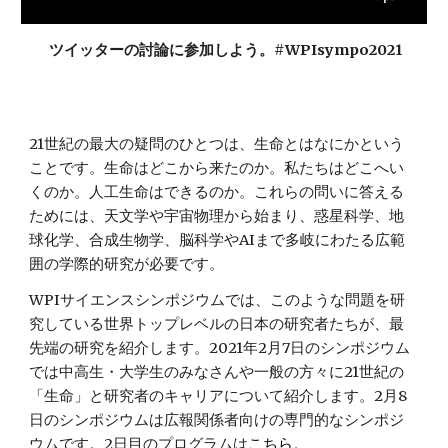
ツイッターの討論に参加しよう。#WPIsympo2021
21世紀の最大の疑問のひとつは、生命とはなにかという
ことです。生命はどこから来たのか。私たちはどこへい
くのか。人工生命はできるのか。これらの問いに答える
ためには、天文学や宇宙物理から始まり、惑星科学、地
球化学、合成生物学、脳科学やAIまで多岐にわたる広範
囲の学際的研究が必要です。
WPIサイエンスシンポジウムでは、このような問題を研
究している世界トップレベルの日本の研究者たちが、最
先端の研究を紹介します。2021年2月7日のシンポジウム
では中高生・大学生のみなさんや一般の方々に21世紀の
「生命」と研究者のキャリアについて紹介します。2月8
日のシンポジウムは広報関係者向けの専門的なシンポジ
ウムです。2日目のプログラムは
こちら
。