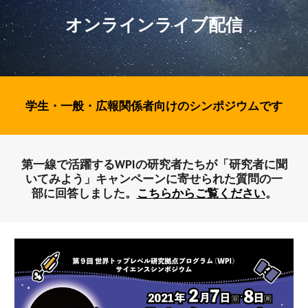
オンラインライブ配信
学生・一般・広報関係者向けのシンポジウムです
第一線で活躍するWPIの研究者たちが「研究者に聞
いてみよう」キャンペーンに寄せられた質問の一
部に回答しました。
こちらからご覧ください
。