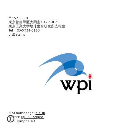
〒152-8550
東京都目黒区大岡山2-12-1-IE-1
東京工業大学地球生命研究所広報室
Tel：03-5734-3163
pr@elsi.jp
ELSI homepage: 
elsi.jp
Twitter: 
@ELSI_origins
#WPIsympo2021